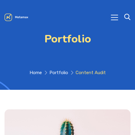
Portfolio
Home
Portfolio
Content Audit