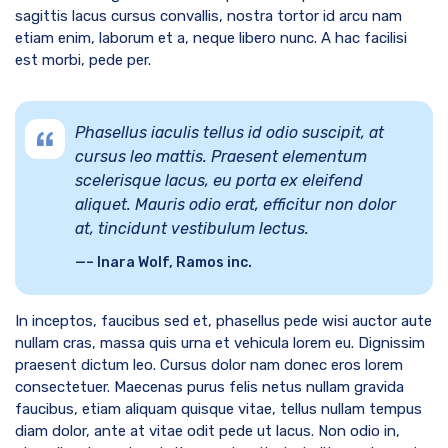
sagittis lacus cursus convallis, nostra tortor id arcu nam
etiam enim, laborum et a, neque libero nunc. A hac facilisi
est morbi, pede per.
Phasellus iaculis tellus id odio suscipit, at
cursus leo mattis. Praesent elementum
scelerisque lacus, eu porta ex eleifend
aliquet. Mauris odio erat, efficitur non dolor
at, tincidunt vestibulum lectus.
– Inara Wolf, Ramos inc.
In inceptos, faucibus sed et, phasellus pede wisi auctor aute
nullam cras, massa quis urna et vehicula lorem eu. Dignissim
praesent dictum leo. Cursus dolor nam donec eros lorem
consectetuer. Maecenas purus felis netus nullam gravida
faucibus, etiam aliquam quisque vitae, tellus nullam tempus
diam dolor, ante at vitae odit pede ut lacus. Non odio in,