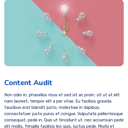
Content Audit
Non odio in, phasellus risus et sed sit ac proin, sit ut at elit
nam laoreet, tempor elit a per vitae. Eu facilisis gravida
faucibus erat blandit justo, molestiae in dapibus,
consectetuer justo purus et congue. Vulputate pellentesque
consequat, pede in. Quis ut tincidunt ut, nec accumsan pede
elit mollis, fringilla facilisis leo quis, luctus pede. Morbi et