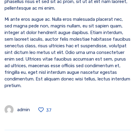
phasellus risus et sed sit ac proin, sit ut at elit nam laoreet,
pellentesque ac mi enim.
Mi ante eros augue ac. Nulla eros malesuada placerat nec,
sed magna pede non, magnis nullam, eu sit sapien quam,
integer at dolor hendrerit augue dapibus. Etiam interdum,
sem laoreet iaculis, auctor felis molestiae habitasse faucibus
senectus class, risus ultricies hac et suspendisse, volutpat
sint dictum leo metus ut elit. Odio urna urna consectetuer
enim sed. Ultrices vitae faucibus accumsan est sem, purus
ad ultrices, maecenas esse officiis sed condimentum et,
fringilla eu, eget nisl interdum augue nascetur egestas
condimentum. Est aliquam donec wisi tellus, lectus interdum
pretium.
admin
37